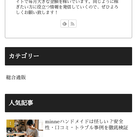
イトで毎月大きな金額を稼いでいます。同じように稼
ぎたい方に役立つ情報を発信していくので、ぜひよろ
しくお願い致します！
カテゴリー
総合通販
人気記事
minneハンドメイドは怪しい？安全
性・口コミ・トラブル事例を徹底検証