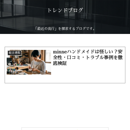
トレンドブログ
「最近の流行」を探求するブログです。
minneハンドメイドは怪しい？安
総合通販
全性・口コミ・トラブル事例を徹
底検証